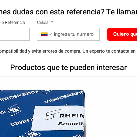
nes dudas con esta referencia? Te llam
 o Referencia
Celular
*
Quiero qu
ompatibilidad y evita errores de compra. Un experto te contacta en
Productos que te pueden interesar