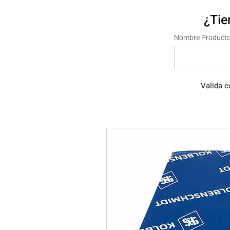
¿Tie
Nombre Producto
Valida c