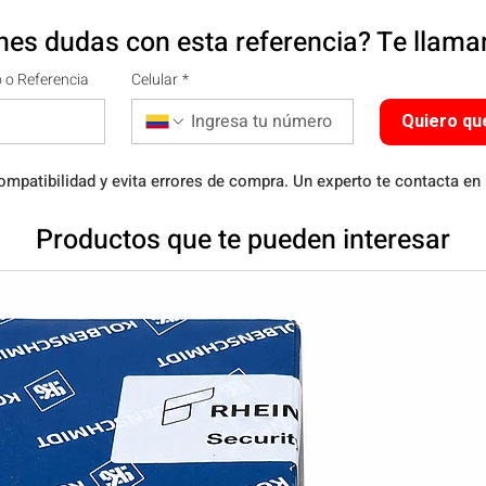
nes dudas con esta referencia? Te llam
 o Referencia
Celular
*
Quiero qu
ompatibilidad y evita errores de compra. Un experto te contacta en
Productos que te pueden interesar