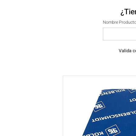
¿Tie
Nombre Producto
Valida c