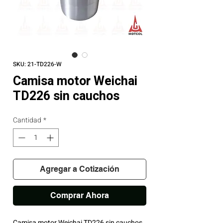
SKU: 21-TD226-W
Camisa motor Weichai
TD226 sin cauchos
Cantidad
*
Agregar a Cotización
Comprar Ahora
Camisa motor Weichai TD226 sin cauchos