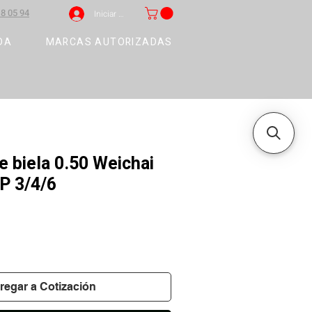
8 05 94
Iniciar sesión
DA
MARCAS AUTORIZADAS
 biela 0.50 Weichai
 3/4/6
regar a Cotización