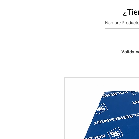
¿Tie
Nombre Producto
Valida c