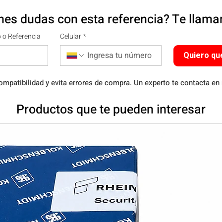
nes dudas con esta referencia? Te llam
 o Referencia
Celular
*
Quiero qu
ompatibilidad y evita errores de compra. Un experto te contacta en
Productos que te pueden interesar