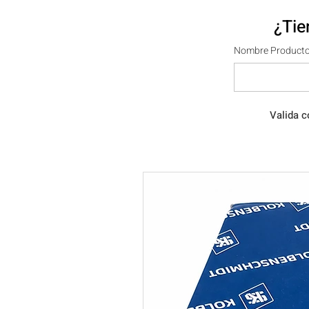
¿Tie
Nombre Producto
Valida c