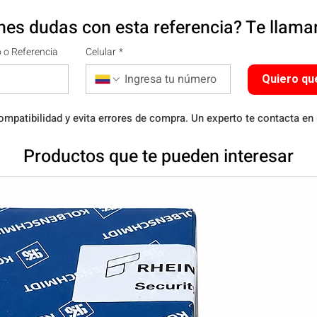
nes dudas con esta referencia? Te llam
 o Referencia
Celular
*
Quiero qu
ompatibilidad y evita errores de compra. Un experto te contacta en
Productos que te pueden interesar