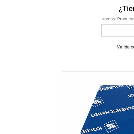
¿Tie
Nombre Producto
Valida c