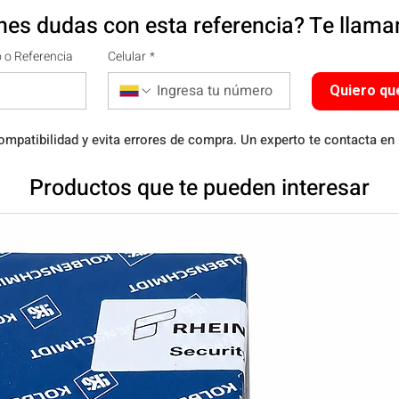
nes dudas con esta referencia? Te llam
 o Referencia
Celular
*
Quiero qu
ompatibilidad y evita errores de compra. Un experto te contacta en
Productos que te pueden interesar