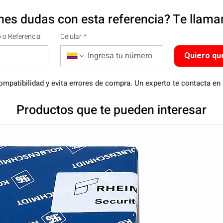
nes dudas con esta referencia? Te llam
 o Referencia
Celular
*
Quiero qu
ompatibilidad y evita errores de compra. Un experto te contacta en
Productos que te pueden interesar