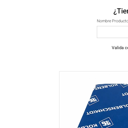
¿Tie
Nombre Producto
Valida c