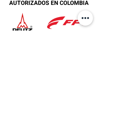
AUTORIZADOS EN COLOMBIA
Ubicación
Sede Principal
AV 6 No.27B-37
Bogotá, Colombia