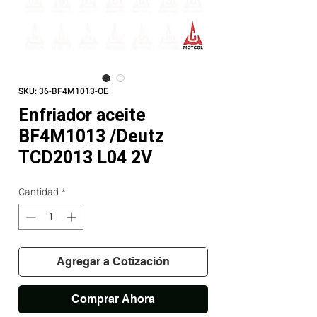
SKU: 36-BF4M1013-OE
Enfriador aceite
BF4M1013 /Deutz
TCD2013 L04 2V
Cantidad
*
Agregar a Cotización
Comprar Ahora