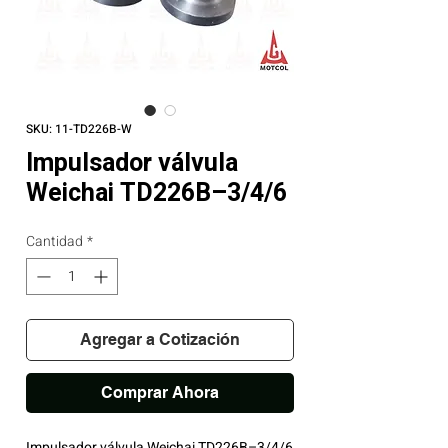
SKU: 11-TD226B-W
Impulsador válvula
Weichai TD226B–3/4/6
Cantidad
*
Agregar a Cotización
Comprar Ahora
Impulsador válvula Weichai TD226B–3/4/6