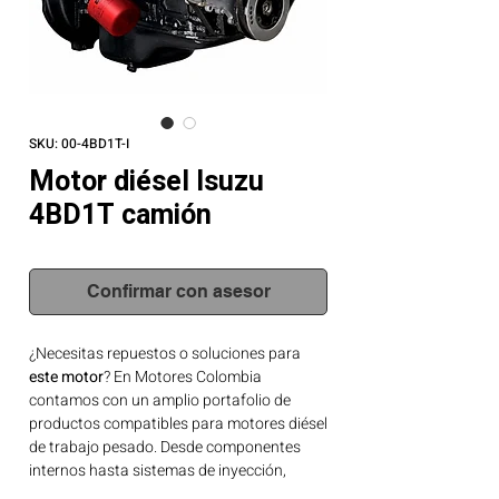
SKU: 00-4BD1T-I
Motor diésel Isuzu
4BD1T camión
Confirmar con asesor
¿Necesitas repuestos o soluciones para
este motor
? En Motores Colombia
contamos con un amplio portafolio de
productos compatibles para motores diésel
de trabajo pesado. Desde componentes
internos hasta sistemas de inyección,
tenemos lo que tu motor necesita.