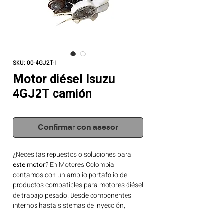
SKU: 00-4GJ2T-I
Motor diésel Isuzu
4GJ2T camión
Confirmar con asesor
¿Necesitas repuestos o soluciones para
este motor
? En Motores Colombia
contamos con un amplio portafolio de
productos compatibles para motores diésel
de trabajo pesado. Desde componentes
internos hasta sistemas de inyección,
tenemos lo que tu motor necesita.