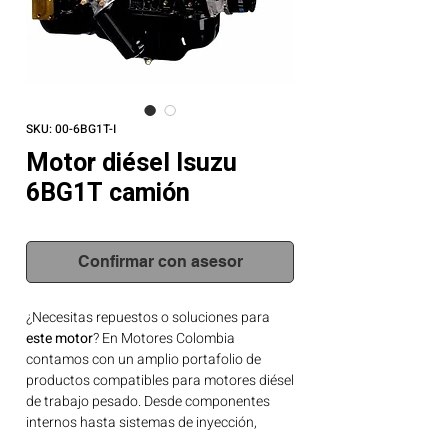
SKU: 00-6BG1T-I
Motor diésel Isuzu
6BG1T camión
Confirmar con asesor
¿Necesitas repuestos o soluciones para
este motor
? En Motores Colombia
contamos con un amplio portafolio de
productos compatibles para motores diésel
de trabajo pesado. Desde componentes
internos hasta sistemas de inyección,
tenemos lo que tu motor necesita.