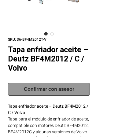
SKU: 36-BF4M2012T-V
Tapa enfriador aceite –
Deutz BF4M2012 / C /
Volvo
Confirmar con asesor
Tapa enfriador aceite – Deutz BF4M2012 /
C / Volvo
Tapa para el módulo de enfriador de aceite,
compatible con motores Deutz BF4M2012,
BF4M2012C y algunas versiones de Volvo.