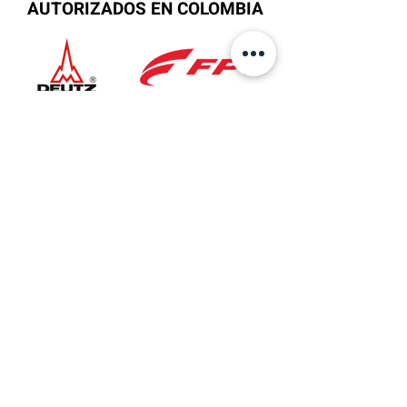
AUTORIZADOS EN COLOMBIA
Ubicación
Sede Principal
AV 6 No.27B-37
Bogotá, Colombia