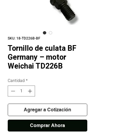
SKU: 18-TD226B-BF
Tornillo de culata BF
Germany – motor
Weichai TD226B
Cantidad
*
Agregar a Cotización
Comprar Ahora