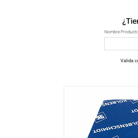
¿Tie
Nombre Producto
Valida c