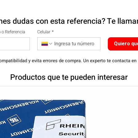
nes dudas con esta referencia? Te llam
 o Referencia
Celular
*
Quiero qu
ompatibilidad y evita errores de compra. Un experto te contacta en
Productos que te pueden interesar