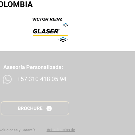
COLOMBIA
Asesoría Personalizada:
+57 310 418 05 94
BROCHURE
Actualización de
evoluciones y Garantía